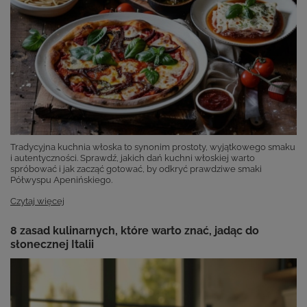
Tradycyjna kuchnia włoska to synonim prostoty, wyjątkowego smaku
i autentyczności. Sprawdź, jakich dań kuchni włoskiej warto
spróbować i jak zacząć gotować, by odkryć prawdziwe smaki
Półwyspu Apenińskiego.
Czytaj więcej
8 zasad kulinarnych, które warto znać, jadąc do
słonecznej Italii