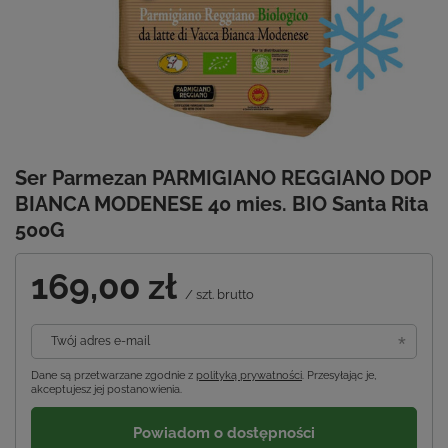
Ser Parmezan PARMIGIANO REGGIANO DOP
BIANCA MODENESE 40 mies. BIO Santa Rita
500G
169,00 zł
/
szt.
brutto
Twój adres e-mail
Dane są przetwarzane zgodnie z
polityką prywatności
. Przesyłając je,
akceptujesz jej postanowienia.
Powiadom o dostępności