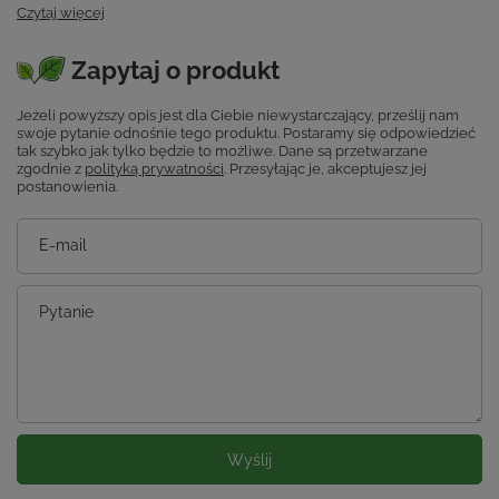
Czytaj więcej
Zapytaj o produkt
Jeżeli powyższy opis jest dla Ciebie niewystarczający, prześlij nam
swoje pytanie odnośnie tego produktu. Postaramy się odpowiedzieć
tak szybko jak tylko będzie to możliwe.
Dane są przetwarzane
zgodnie z
polityką prywatności
. Przesyłając je, akceptujesz jej
postanowienia.
E-mail
Pytanie
Wyślij