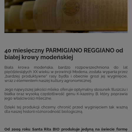
40 miesięczny PARMIGIANO REGGIANO od
białej krowy modeńskiej
Biała krowa modeńska, bardzo rozpowszechniona do lat
pięćdziesiątych XX wieku w prowincji Modena, została wyparta przez
„bardziej produktywne” rasy bydła i obecnie grozi jej wyginięcie,
wraz z elementem naszej kultury agronomicznej.
Jego najwyższej jakości mleko oferuje optymalny stosunek tłuszczu i
białka oraz wysoką częstotliwość genu K-kazeiny B, który poprawia
jego właściwości mleczne.
Dzięki tej produkcji chcemy chronić przed wyginięciem tak ważną
dla naszej historii różnorodność biologiczną.
Od 2009 roku Santa Rita BIO produkuje jedyną na świecie formę