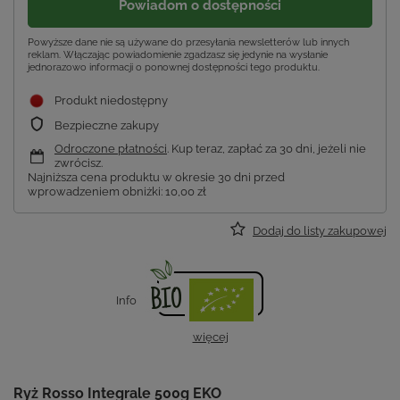
Powiadom o dostępności
Powyższe dane nie są używane do przesyłania newsletterów lub innych
reklam. Włączając powiadomienie zgadzasz się jedynie na wysłanie
jednorazowo informacji o ponownej dostępności tego produktu.
Produkt niedostępny
Bezpieczne zakupy
Odroczone płatności
. Kup teraz, zapłać za 30 dni, jeżeli nie
zwrócisz.
Najniższa cena produktu w okresie 30 dni przed
wprowadzeniem obniżki:
10,00 zł
Dodaj do listy zakupowej
Info
więcej
Ryż Rosso Integrale 500g EKO