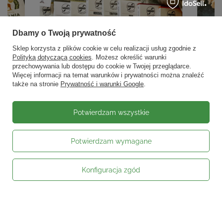
Dbamy o Twoją prywatność
Sklep korzysta z plików cookie w celu realizacji usług zgodnie z
Polityką dotyczącą cookies
. Możesz określić warunki
przechowywania lub dostępu do cookie w Twojej przeglądarce.
Więcej informacji na temat warunków i prywatności można znaleźć
także na stronie
Prywatność i warunki Google
.
Potwierdzam wszystkie
Potwierdzam wymagane
Konfiguracja zgód
Moje zamówienie
Status zamówienia
Śledzenie przesyłki