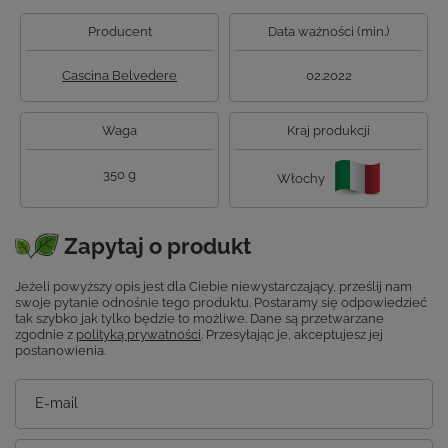
Producent
Data ważności (min.)
Cascina Belvedere
02.2022
Waga
Kraj produkcji
350 g
Włochy
Zapytaj o produkt
Jeżeli powyższy opis jest dla Ciebie niewystarczający, prześlij nam
swoje pytanie odnośnie tego produktu. Postaramy się odpowiedzieć
tak szybko jak tylko będzie to możliwe.
Dane są przetwarzane
zgodnie z
polityką prywatności
. Przesyłając je, akceptujesz jej
postanowienia.
E-mail