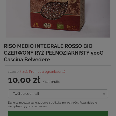
RISO MEDIO INTEGRALE ROSSO BIO
CZERWONY RYŻ PEŁNOZIARNISTY 500G
Cascina Belvedere
17,00 zł
(-
41
% Promocja ograniczona)
10,00 zł
/
szt.
brutto
Twój adres e-mail
Dane są przetwarzane zgodnie z
polityką prywatności
. Przesyłając je,
akceptujesz jej postanowienia.