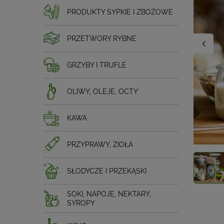
PRODUKTY SYPKIE I ZBOŻOWE
PRZETWORY RYBNE
GRZYBY I TRUFLE
OLIWY, OLEJE, OCTY
KAWA
PRZYPRAWY, ZIOŁA
SŁODYCZE I PRZEKĄSKI
SOKI, NAPOJE, NEKTARY,
SYROPY