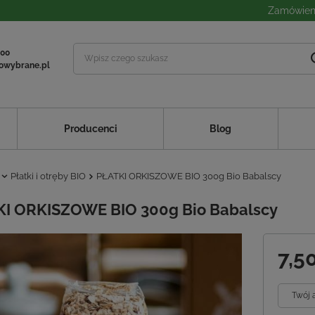
Zamówieni
 00
owybrane.pl
Producenci
Blog
Płatki i otręby BIO
PŁATKI ORKISZOWE BIO 300g Bio Babalscy
I ORKISZOWE BIO 300g Bio Babalscy
7,50
Twój 