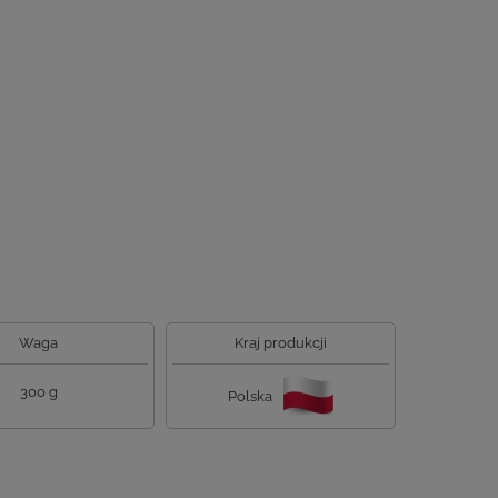
Waga
Kraj produkcji
300 g
Polska