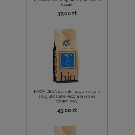
Pazzini
37,00 zł
KAWA DECA bezkofeinowa mielona
250g BIO Caffe Pazzini (ekspres
ciśnieniowy)
45,00 zł