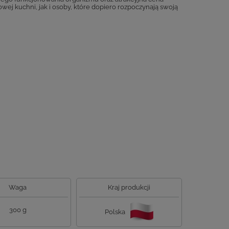
wej kuchni, jak i osoby, które dopiero rozpoczynają swoją
Waga
Kraj produkcji
300 g
Polska