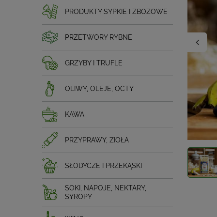
PRODUKTY SYPKIE I ZBOŻOWE
PRZETWORY RYBNE
GRZYBY I TRUFLE
OLIWY, OLEJE, OCTY
KAWA
PRZYPRAWY, ZIOŁA
SŁODYCZE I PRZEKĄSKI
SOKI, NAPOJE, NEKTARY,
SYROPY