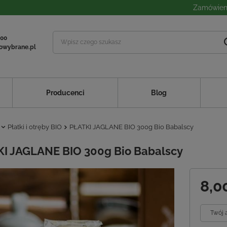
Zamówieni
 00
owybrane.pl
Producenci
Blog
Płatki i otręby BIO
PŁATKI JAGLANE BIO 300g Bio Babalscy
I JAGLANE BIO 300g Bio Babalscy
8,0
Twój 