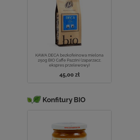
KAWA DECA bezkofeinowa mielona
250g BIO Caffe Pazzini (zaparzacz,
ekspres przelewowy)
45,00 zł
Konfitury BIO