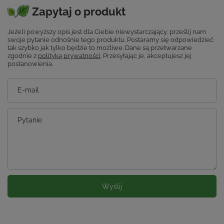
Zapytaj o produkt
Jeżeli powyższy opis jest dla Ciebie niewystarczający, prześlij nam
swoje pytanie odnośnie tego produktu. Postaramy się odpowiedzieć
tak szybko jak tylko będzie to możliwe.
Dane są przetwarzane
zgodnie z
polityką prywatności
. Przesyłając je, akceptujesz jej
postanowienia.
E-mail
Pytanie
Wyślij