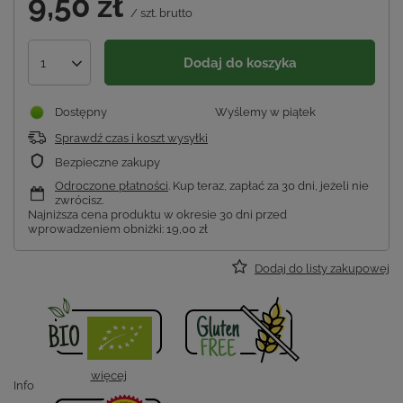
9,50 zł
/
szt.
brutto
Dodaj do koszyka
1
Dostępny
Wyślemy
w piątek
Sprawdź czas i koszt wysyłki
Bezpieczne zakupy
Odroczone płatności
. Kup teraz, zapłać za 30 dni, jeżeli nie
zwrócisz.
Najniższa cena produktu w okresie 30 dni przed
wprowadzeniem obniżki:
19,00 zł
Dodaj do listy zakupowej
więcej
Info