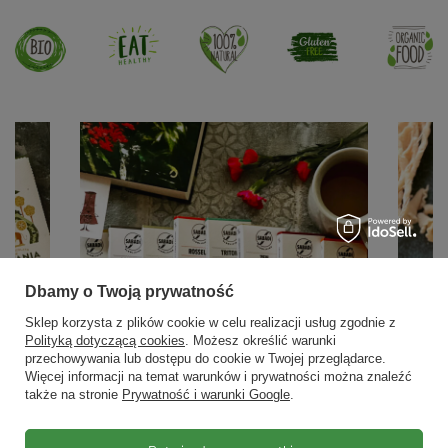
Dbamy o Twoją prywatność
Sklep korzysta z plików cookie w celu realizacji usług zgodnie z
Polityką dotyczącą cookies
. Możesz określić warunki
przechowywania lub dostępu do cookie w Twojej przeglądarce.
Więcej informacji na temat warunków i prywatności można znaleźć
także na stronie
Prywatność i warunki Google
.