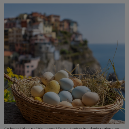
Co jedzą Włosi na Wielkanoc? Poznaj tradycyjne dania regionalne,