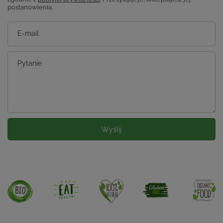
postanowienia.
E-mail
Pytanie
Wyślij