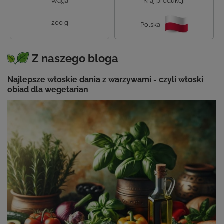
Waga
Kraj produkcji
200 g
Polska
Z naszego bloga
Najlepsze włoskie dania z warzywami - czyli włoski
obiad dla wegetarian