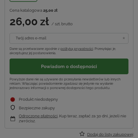
Cena katalogowa
25,00 zł
26,00 zł
/
szt.
brutto
Twój adres e-mail
Dane są przetwarzane zgodnie z
polityką prywatności
. Przesyłając je,
akceptujesz jej postanowienia.
Powiadom o dostępności
Powyższe dane nie są używane do przesyłania newsletterów lub innych
reklam. Włączając powiadomienie zgadzasz się jedynie na wysłanie
jednorazowo informacji o ponownej dostępności tego produktu.
Produkt niedostępny
Bezpieczne zakupy
Odroczone płatności
. Kup teraz, zapłać za 30 dni, jeżeli nie
zwrócisz.
Dodaj do listy zakupowej