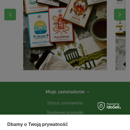
Moje zamówienie
Status zamówienia
Śledzenie przesyłki
Kontakt
Dbamy o Twoją prywatność