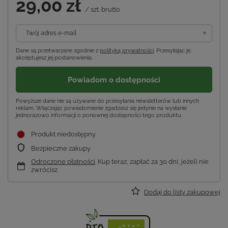
29,00 zł
/
szt.
brutto
Twój adres e-mail
Dane są przetwarzane zgodnie z
polityką prywatności
. Przesyłając je,
akceptujesz jej postanowienia.
Powiadom o dostępności
Powyższe dane nie są używane do przesyłania newsletterów lub innych
reklam. Włączając powiadomienie zgadzasz się jedynie na wysłanie
jednorazowo informacji o ponownej dostępności tego produktu.
Produkt niedostępny
Bezpieczne zakupy
Odroczone płatności
. Kup teraz, zapłać za 30 dni, jeżeli nie
zwrócisz.
Dodaj do listy zakupowej