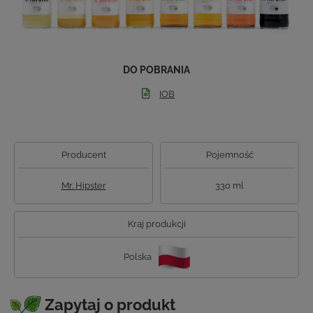
DO POBRANIA
IOB
Producent
Pojemność
Mr. Hipster
330 ml
Kraj produkcji
Polska
Zapytaj o produkt