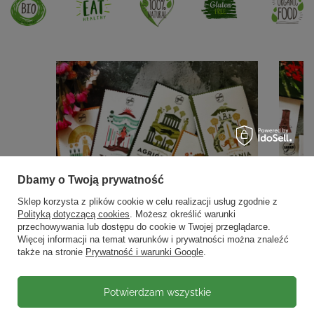
Dbamy o Twoją prywatność
Sklep korzysta z plików cookie w celu realizacji usług zgodnie z
Polityką dotyczącą cookies
. Możesz określić warunki
przechowywania lub dostępu do cookie w Twojej przeglądarce.
Więcej informacji na temat warunków i prywatności można znaleźć
także na stronie
Prywatność i warunki Google
.
Potwierdzam wszystkie