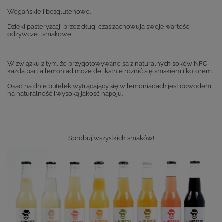
Wegańskie i bezglutenowe.
Dzięki pasteryzacji przez długi czas zachowują swoje wartości
odżywcze i smakowe.
W związku z tym, że przygotowywane są z naturalnych soków NFC
każda partia lemoniad może delikatnie różnić się smakiem i kolorem.
Osad na dnie butelek wytrącający się w lemoniadach jest dowodem
na naturalność i wysoką jakość napoju.
Spróbuj wszystkich smaków!