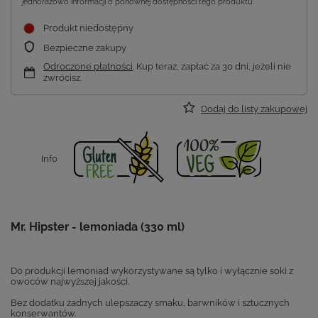
jednorazowo informacji o ponownej dostępności tego produktu.
Produkt niedostępny
Bezpieczne zakupy
Odroczone płatności
. Kup teraz, zapłać za 30 dni, jeżeli nie
zwrócisz.
Dodaj do listy zakupowej
Info
Mr. Hipster - lemoniada (330 ml)
Do produkcji lemoniad wykorzystywane są tylko i wyłącznie soki z
owoców najwyższej jakości.
Bez dodatku żadnych ulepszaczy smaku, barwników i sztucznych
konserwantów.