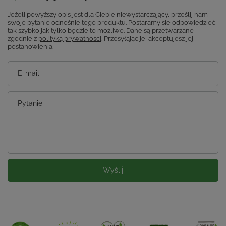
Jeżeli powyższy opis jest dla Ciebie niewystarczający, prześlij nam
swoje pytanie odnośnie tego produktu. Postaramy się odpowiedzieć
tak szybko jak tylko będzie to możliwe.
Dane są przetwarzane
zgodnie z
polityką prywatności
. Przesyłając je, akceptujesz jej
postanowienia.
E-mail
Pytanie
Wyślij