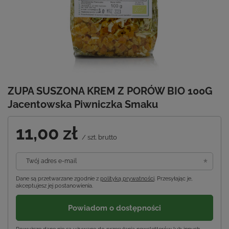
ZUPA SUSZONA KREM Z PORÓW BIO 100G
Jacentowska Piwniczka Smaku
11,00 zł
/
szt.
brutto
Twój adres e-mail
Dane są przetwarzane zgodnie z
polityką prywatności
. Przesyłając je,
akceptujesz jej postanowienia.
Powiadom o dostępności