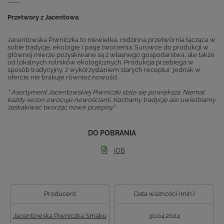
-----
Przetwory z Jacentowa
Jacentowska Piwniczka to niewielka, rodzinna przetwórnia łącząca w
sobie tradycję, ekologię i pasję tworzenia. Surowce do produkcji w
głównej mierze pozyskiwane są z własnego gospodarstwa, ale także
od lokalnych rolników ekologicznych. Produkcja przebiega w
sposób tradycyjny, z wykorzystaniem starych receptur, jednak w
ofercie nie brakuje również nowości.
" Asortyment Jacentowskiej Piwniczki stale się powiększa. Niemal
każdy sezon owocuje nowościami. Kochamy tradycję ale uwielbiamy
zaskakiwać tworząc nowe przepisy."
DO POBRANIA
IOB
Producent
Data ważności (min.)
Jacentowska Piwniczka Smaku
30.04.2024