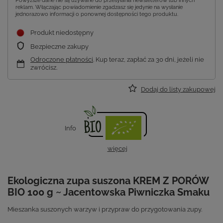
Powyższe dane nie są używane do przesyłania newsletterów lub innych
reklam. Włączając powiadomienie zgadzasz się jedynie na wysłanie
jednorazowo informacji o ponownej dostępności tego produktu.
Produkt niedostępny
Bezpieczne zakupy
Odroczone płatności
. Kup teraz, zapłać za 30 dni, jeżeli nie
zwrócisz.
Dodaj do listy zakupowej
Info
więcej
Ekologiczna zupa suszona KREM Z PORÓW
BIO 100 g ~ Jacentowska Piwniczka Smaku
Mieszanka suszonych warzyw i przypraw do przygotowania zupy.