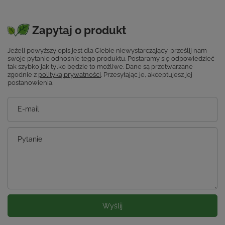
Zapytaj o produkt
Jeżeli powyższy opis jest dla Ciebie niewystarczający, prześlij nam
swoje pytanie odnośnie tego produktu. Postaramy się odpowiedzieć
tak szybko jak tylko będzie to możliwe.
Dane są przetwarzane
zgodnie z
polityką prywatności
. Przesyłając je, akceptujesz jej
postanowienia.
E-mail
Pytanie
Wyślij