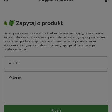
Zapytaj o produkt
Jeżeli powyższy opis jest dla Ciebie niewystarczający, prześlij nam
swoje pytanie odnośnie tego produktu. Postaramy się odpowiedzieć
tak szybko jak tylko będzie to możliwe.
Dane są przetwarzane
zgodnie z
polityką prywatności
. Przesyłając je, akceptujesz jej
postanowienia.
E-mail
Pytanie
Wyślij