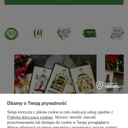
Dbamy o Twoją prywatność
Sklep korzysta z plików cookie w celu realizacji usług zgodnie z
Polityką dotyczącą cookies
. Możesz określić warunki
przechowywania lub dostępu do cookie w Twojej przeglądarce.
Więcej informacji na temat warunków i prywatności można znaleźć