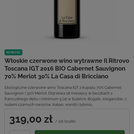
NOWOŚĆ
Włoskie czerwone wino wytrawne Il Ritrovo
Toscana IGT 2016 BIO Cabernet Sauvignon
70% Merlot 30% La Casa di Bricciano
Ekologiczne czerwone wino Toscana IGT z kupażu 70% Cabernet
Sauvignon i 30% Merlot. Dojrzewa 18 miesięcy w beczkach z
francuskiego dębu i minimum 5 lat w butelce. Bogate, eleganckie, z
nutami czarnych owoców, kakao, wanilii i tytoniu.
319,00 zł
/
szt.
brutto