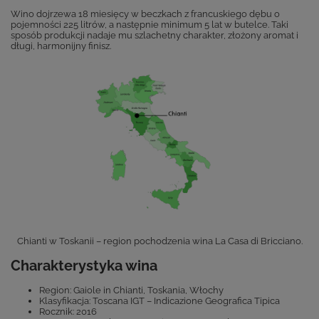
Wino dojrzewa 18 miesięcy w beczkach z francuskiego dębu o
pojemności 225 litrów, a następnie minimum 5 lat w butelce. Taki
sposób produkcji nadaje mu szlachetny charakter, złożony aromat i
długi, harmonijny finisz.
Chianti w Toskanii – region pochodzenia wina La Casa di Bricciano.
Charakterystyka wina
Region: Gaiole in Chianti, Toskania, Włochy
Klasyfikacja: Toscana IGT – Indicazione Geografica Tipica
Rocznik: 2016