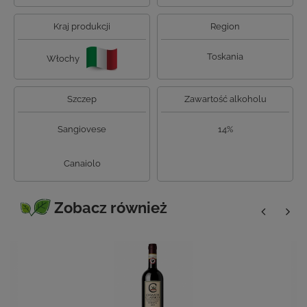
Kraj produkcji
Region
Toskania
Włochy
Szczep
Zawartość alkoholu
Sangiovese
14%
Canaiolo
Zobacz również