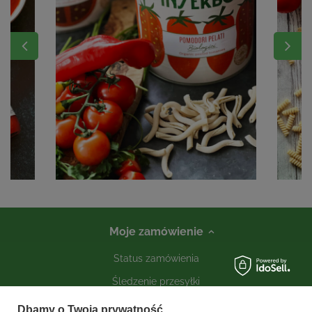
Moje zamówienie
Status zamówienia
Śledzenie przesyłki
Kontakt
Dbamy o Twoją prywatność