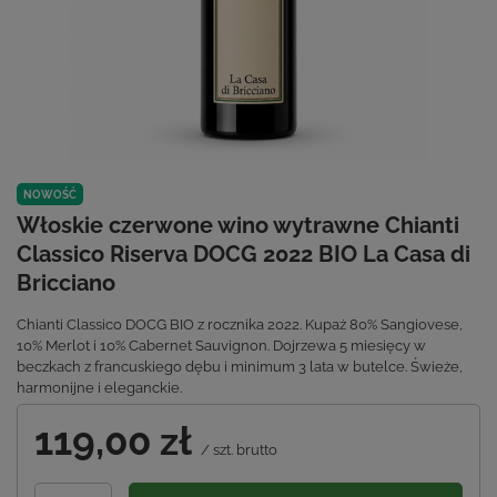
NOWOŚĆ
Włoskie czerwone wino wytrawne Chianti
Classico Riserva DOCG 2022 BIO La Casa di
Bricciano
Chianti Classico DOCG BIO z rocznika 2022. Kupaż 80% Sangiovese,
10% Merlot i 10% Cabernet Sauvignon. Dojrzewa 5 miesięcy w
beczkach z francuskiego dębu i minimum 3 lata w butelce. Świeże,
harmonijne i eleganckie.
119,00 zł
/
szt.
brutto