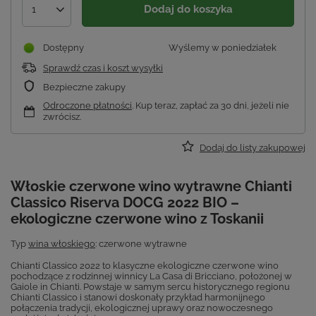
Dodaj do koszyka
1
Dostępny
Wyślemy
w poniedziałek
Sprawdź czas i koszt wysyłki
Bezpieczne zakupy
Odroczone płatności
. Kup teraz, zapłać za 30 dni, jeżeli nie
zwrócisz.
Dodaj do listy zakupowej
Włoskie czerwone wino wytrawne Chianti
Classico Riserva DOCG 2022 BIO –
ekologiczne czerwone wino z Toskanii
Typ
wina włoskiego
: czerwone wytrawne
Chianti Classico 2022 to klasyczne ekologiczne czerwone wino
pochodzące z rodzinnej winnicy La Casa di Bricciano, położonej w
Gaiole in Chianti. Powstaje w samym sercu historycznego regionu
Chianti Classico i stanowi doskonały przykład harmonijnego
połączenia tradycji, ekologicznej uprawy oraz nowoczesnego