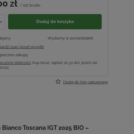
00 zł
/
szt.
brutto
Dodaj do koszyka
tępny
Wyślemy
w poniedziałek
awdź czas i koszt wysyłki
pieczne zakupy
oczone płatności
. Kup teraz, zapłać za 30 dni, jeżeli nie
ócisz.
Dodaj do listy zakupowej
n Bianco Toscana IGT 2025 BIO –