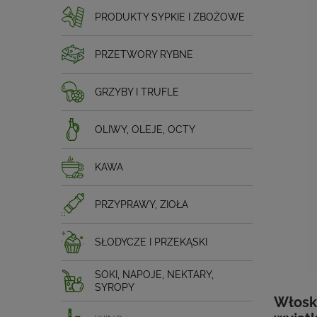
PRODUKTY SYPKIE I ZBOŻOWE
PRZETWORY RYBNE
GRZYBY I TRUFLE
OLIWY, OLEJE, OCTY
KAWA
PRZYPRAWY, ZIOŁA
SŁODYCZE I PRZEKĄSKI
SOKI, NAPOJE, NEKTARY,
SYROPY
Włoski