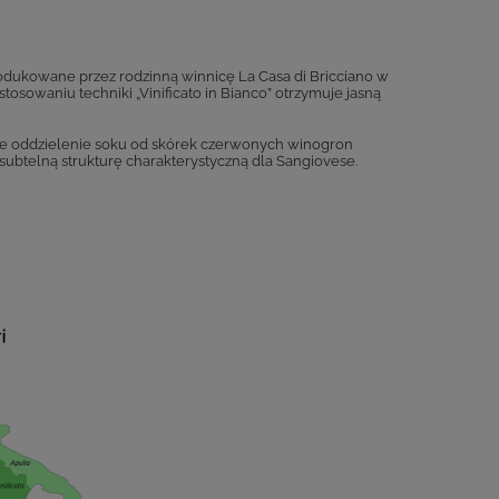
rodukowane przez rodzinną winnicę La Casa di Bricciano w
tosowaniu techniki „Vinificato in Bianco” otrzymuje jasną
kie oddzielenie soku od skórek czerwonych winogron
subtelną strukturę charakterystyczną dla Sangiovese.