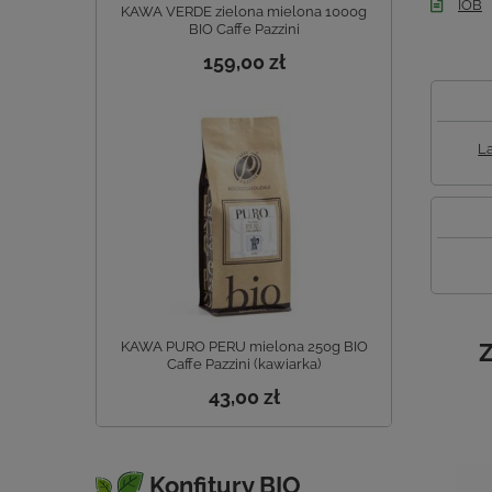
IOB
KAWA VERDE zielona mielona 1000g
BIO Caffe Pazzini
159,00 zł
La
KAWA PURO PERU mielona 250g BIO
Z
Caffe Pazzini (kawiarka)
43,00 zł
Konfitury BIO