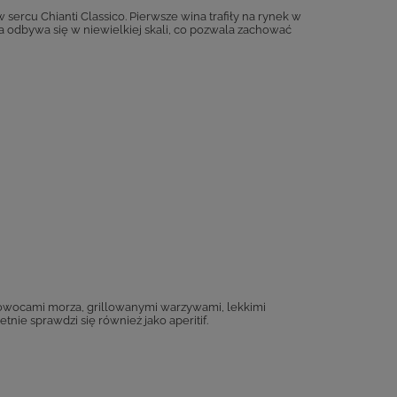
 sercu Chianti Classico. Pierwsze wina trafiły na rynek w
a odbywa się w niewielkiej skali, co pozwala zachować
owocami morza, grillowanymi warzywami, lekkimi
ie sprawdzi się również jako aperitif.