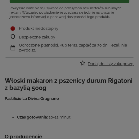
Powyższe dane nie są używane do przesyłania newsletterów lub innych
reklam. Włączając powiadomienie zgadzasz się jedynie na wysłanie
jednorazowo informacji o ponownej dostępności tego produktu.
Produkt niedostępny
Bezpieczne zakupy
Odroczone płatności
. Kup teraz, zapłać za 30 dni, jeżeli nie
zwrócisz.
Dodaj do listy zakupowej
Włoski makaron z pszenicy durum Rigatoni
z bazylią 500g
Pastificio La Divina Gragnano
Czas gotowania:
10-12 minut
O producencie