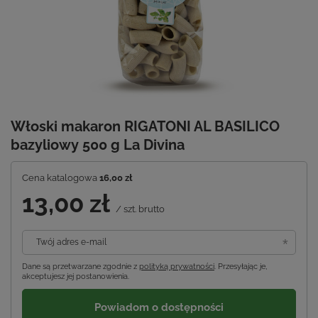
Włoski makaron RIGATONI AL BASILICO
bazyliowy 500 g La Divina
Cena katalogowa
16,00 zł
13,00 zł
/
szt.
brutto
Twój adres e-mail
Dane są przetwarzane zgodnie z
polityką prywatności
. Przesyłając je,
akceptujesz jej postanowienia.
Powiadom o dostępności