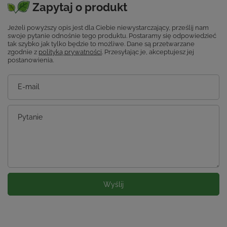
Zapytaj o produkt
Jeżeli powyższy opis jest dla Ciebie niewystarczający, prześlij nam
swoje pytanie odnośnie tego produktu. Postaramy się odpowiedzieć
tak szybko jak tylko będzie to możliwe.
Dane są przetwarzane
zgodnie z
polityką prywatności
. Przesyłając je, akceptujesz jej
postanowienia.
E-mail
Pytanie
Wyślij