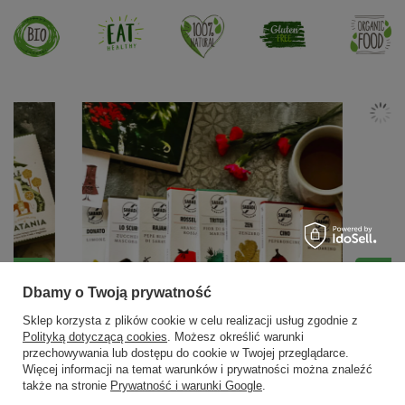
Dbamy o Twoją prywatność
Sklep korzysta z plików cookie w celu realizacji usług zgodnie z
Polityką dotyczącą cookies
. Możesz określić warunki
przechowywania lub dostępu do cookie w Twojej przeglądarce.
Więcej informacji na temat warunków i prywatności można znaleźć
także na stronie
Prywatność i warunki Google
.