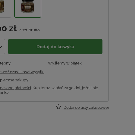
00 zł
/
szt.
brutto
Dodaj do koszyka
tępny
Wyślemy
w piątek
awdź czas i koszt wysyłki
pieczne zakupy
oczone płatności
. Kup teraz, zapłać za 30 dni, jeżeli nie
ócisz.
Dodaj do listy zakupowej