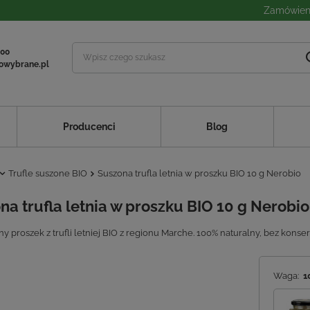
Zamówieni
 00
owybrane.pl
Producenci
Blog
Trufle suszone BIO
Suszona trufla letnia w proszku BIO 10 g Nerobio
na trufla letnia w proszku BIO 10 g Nerobio
ny proszek z trufli letniej BIO z regionu Marche. 100% naturalny, bez kons
Waga:
1