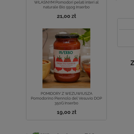
WŁASNYM Pomodori pelati interi al
naturale Bio 550g Inserbo
21,00 zł
Z
POMIDORY Z WEZUWIUSZA
Pomodorino Piennolo del Vesuvio DOP
350G Inserbo
19,00 zł