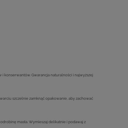
 i konserwantów. Gwarancja naturalności i najwyższej
 otwarciu szczelnie zamknąć opakowanie, aby zachować
 odrobinę masła. Wymieszaj delikatnie i podawaj z