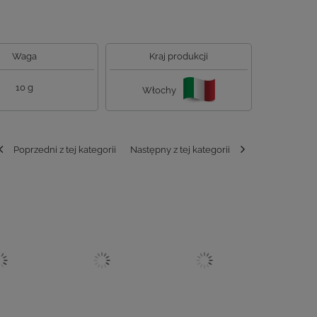
Waga
Kraj produkcji
10 g
Włochy
Poprzedni z tej kategorii
Następny z tej kategorii