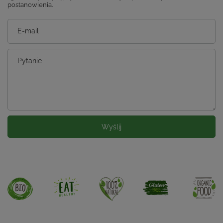
postanowienia.
E-mail
Pytanie
Wyślij