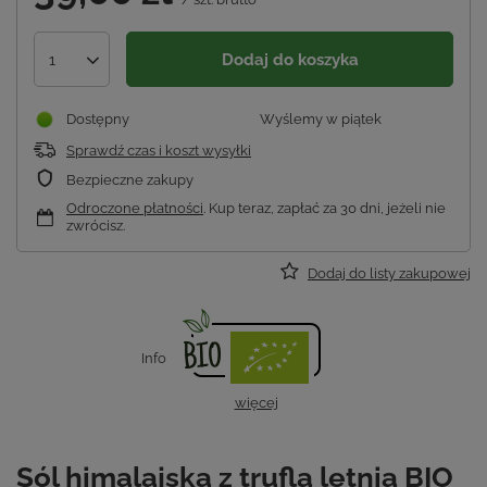
Dodaj do koszyka
1
Dostępny
Wyślemy
w piątek
Sprawdź czas i koszt wysyłki
Bezpieczne zakupy
Odroczone płatności
. Kup teraz, zapłać za 30 dni, jeżeli nie
zwrócisz.
Dodaj do listy zakupowej
Info
więcej
Sól himalajska z truflą letnią BIO