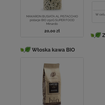
W celu
MAKARON BUSIATA AL PISTACCHIO
pistacje BIO 250G SUPER FOOD
Minardo
20,00 zł
Z
Włoska kawa BIO