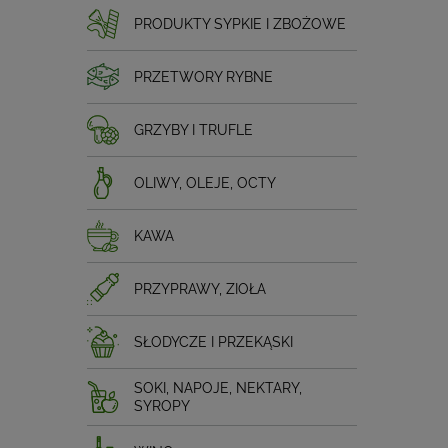
PRODUKTY SYPKIE I ZBOŻOWE
PRZETWORY RYBNE
GRZYBY I TRUFLE
OLIWY, OLEJE, OCTY
KAWA
PRZYPRAWY, ZIOŁA
SŁODYCZE I PRZEKĄSKI
SOKI, NAPOJE, NEKTARY,
SYROPY