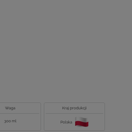
Waga
Kraj produkcji
300 ml
Polska