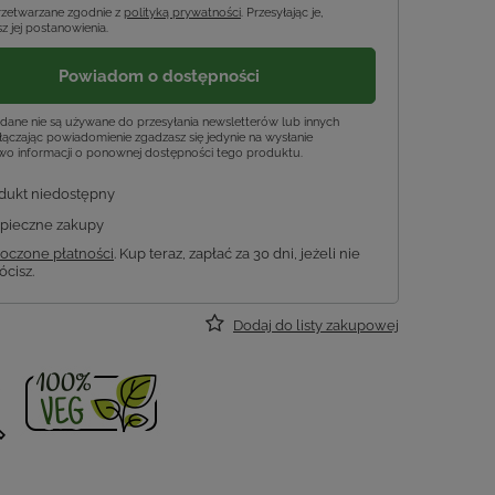
rzetwarzane zgodnie z
polityką prywatności
. Przesyłając je,
z jej postanowienia.
Powiadom o dostępności
dane nie są używane do przesyłania newsletterów lub innych
ączając powiadomienie zgadzasz się jedynie na wysłanie
wo informacji o ponownej dostępności tego produktu.
dukt niedostępny
pieczne zakupy
oczone płatności
. Kup teraz, zapłać za 30 dni, jeżeli nie
ócisz.
Dodaj do listy zakupowej