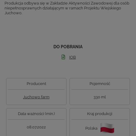
Produkcja odbywa się w Zakładzie Aktywności Zawodowej dla osób
niepełnosprawnych działającym w ramach Projektu Wiejskiego
Juchowo.
DO POBRANIA
IOB
Producent
Pojemność
Juchowo farm
330 ml
Data ważności (min.)
Kraj produkcji
08.07.2022
Polska