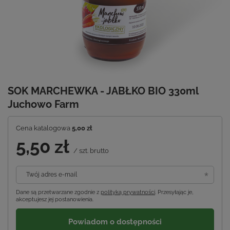
SOK MARCHEWKA - JABŁKO BIO 330ml
Juchowo Farm
Cena katalogowa
5,00 zł
5,50 zł
/
szt.
brutto
Twój adres e-mail
Dane są przetwarzane zgodnie z
polityką prywatności
. Przesyłając je,
akceptujesz jej postanowienia.
Powiadom o dostępności