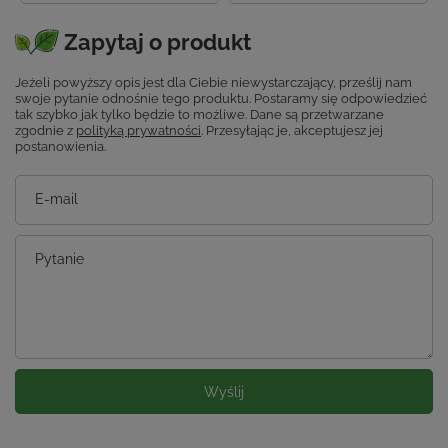
Zapytaj o produkt
Jeżeli powyższy opis jest dla Ciebie niewystarczający, prześlij nam
swoje pytanie odnośnie tego produktu. Postaramy się odpowiedzieć
tak szybko jak tylko będzie to możliwe.
Dane są przetwarzane
zgodnie z
polityką prywatności
. Przesyłając je, akceptujesz jej
postanowienia.
E-mail
Pytanie
Wyślij