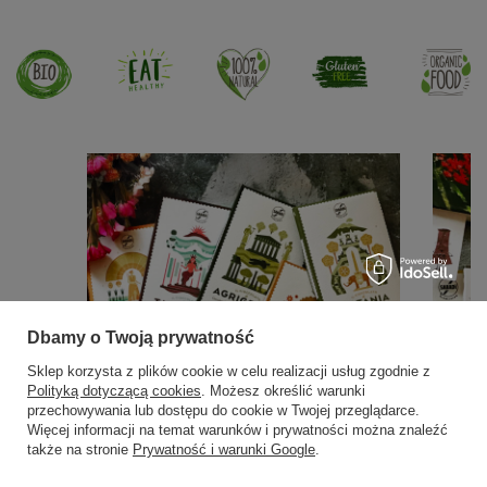
Dbamy o Twoją prywatność
Sklep korzysta z plików cookie w celu realizacji usług zgodnie z
Polityką dotyczącą cookies
. Możesz określić warunki
przechowywania lub dostępu do cookie w Twojej przeglądarce.
Więcej informacji na temat warunków i prywatności można znaleźć
także na stronie
Prywatność i warunki Google
.