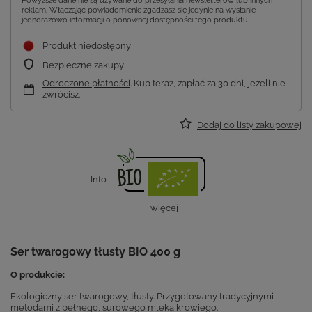
Powyższe dane nie są używane do przesyłania newsletterów lub innych
reklam. Włączając powiadomienie zgadzasz się jedynie na wysłanie
jednorazowo informacji o ponownej dostępności tego produktu.
Produkt niedostępny
Bezpieczne zakupy
Odroczone płatności
. Kup teraz, zapłać za 30 dni, jeżeli nie
zwrócisz.
Dodaj do listy zakupowej
Info
więcej
Ser twarogowy tłusty BIO 400 g
O produkcie:
Ekologiczny ser twarogowy, tłusty. Przygotowany tradycyjnymi
metodami z pełnego, surowego mleka krowiego.