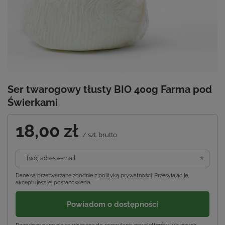
Ser twarogowy tłusty BIO 400g Farma pod
Świerkami
18,00 zł
/
szt.
brutto
Twój adres e-mail
Dane są przetwarzane zgodnie z
polityką prywatności
. Przesyłając je,
akceptujesz jej postanowienia.
Powiadom o dostępności