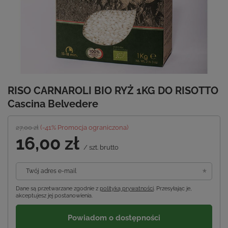
RISO CARNAROLI BIO RYŻ 1KG DO RISOTTO
Cascina Belvedere
27,00 zł
(-
41
% Promocja ograniczona)
16,00 zł
/
szt.
brutto
Twój adres e-mail
Dane są przetwarzane zgodnie z
polityką prywatności
. Przesyłając je,
akceptujesz jej postanowienia.
Powiadom o dostępności