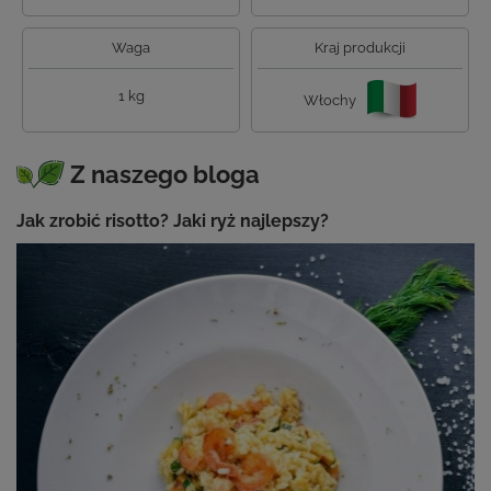
Waga
Kraj produkcji
1 kg
Włochy
Z naszego bloga
Jak zrobić risotto? Jaki ryż najlepszy?