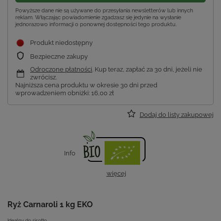
Powyższe dane nie są używane do przesyłania newsletterów lub innych
reklam. Włączając powiadomienie zgadzasz się jedynie na wysłanie
jednorazowo informacji o ponownej dostępności tego produktu.
Produkt niedostępny
Bezpieczne zakupy
Odroczone płatności
. Kup teraz, zapłać za 30 dni, jeżeli nie
zwrócisz.
Najniższa cena produktu w okresie 30 dni przed
wprowadzeniem obniżki:
16,00 zł
Dodaj do listy zakupowej
Info
więcej
Ryż Carnaroli 1 kg EKO
Idealny do risotto