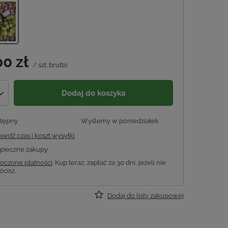
00 zł
/
szt.
brutto
Dodaj do koszyka
tępny
Wyślemy
w poniedziałek
awdź czas i koszt wysyłki
pieczne zakupy
oczone płatności
. Kup teraz, zapłać za 30 dni, jeżeli nie
ócisz.
Dodaj do listy zakupowej