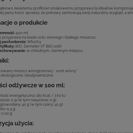
jątkowo świeżemu profilowi smakowemu przyprawa ta idealnie komponuje
 Jej jasny kolor sprawia, że potrawy zachowują swój naturalny wygląd, a sm
acje o produkcie
jemność:
500 ml
:
przyprawa na bazie octu winnego i białego moszczu
j pochodzenia:
Włochy
tyfikaty:
BIO, Demeter (IT BIO 006)
zechowywanie:
w chłodnym, ciemnym miejscu
iki:
rowany moszcz winogronowy*, ocet winny*
ki ekologiczne i biodynamiczne
ści odżywcze w 100 ml:
tość energetyczna: 181 kcal / 770 kJ
szcze: 0 g (w tym nasycone: 0 g)
lowodany: 41 g (w tym cukry: 41 g)
łko: 0,4 g
: 0,02 g
ycja użycia: