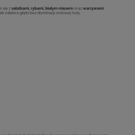
 się z
sałatkami, rybami, białym mięsem
oraz
warzywami
ak nabiera głębi bez dominacji octowej nuty.