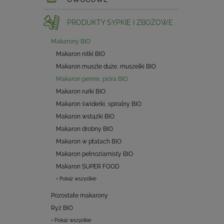
PRODUKTY SYPKIE I ZBOŻOWE
Makarony BIO
Makaron nitki BIO
Makaron muszle duże, muszelki BIO
Makaron penne, pióra BIO
Makaron rurki BIO
Makaron świderki, spiralny BIO
Makaron wstążki BIO
Makaron drobny BIO
Makaron w płatach BIO
Makaron pełnoziarnisty BIO
Makaron SUPER FOOD
+ Pokaż wszystkie
Pozostałe makarony
Ryż BIO
+ Pokaż wszystkie