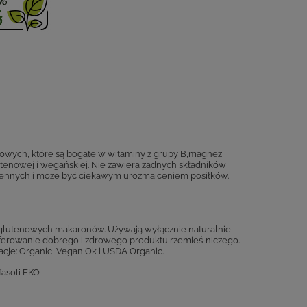
owych, które są bogate w witaminy z grupy B,magnez,
lutenowej i wegańskiej. Nie zawiera żadnych składników
zennych i może być ciekawym urozmaiceniem posiłków.
ezglutenowych makaronów. Używają wyłącznie naturalnie
ferowanie dobrego i zdrowego produktu rzemieślniczego.
acje: Organic, Vegan Ok i USDA Organic.
fasoli EKO