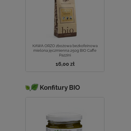
KAWA ORZO zbożowa bezkofeinowa
mielona jęczmienna 250g BIO Caffe
Pazzini
16,00 zł
Konfitury BIO