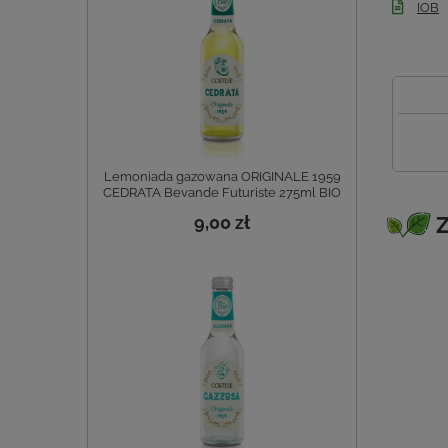
IOB
Lemoniada gazowana ORIGINALE 1959
CEDRATA Bevande Futuriste 275ml BIO
9,00 zł
Z