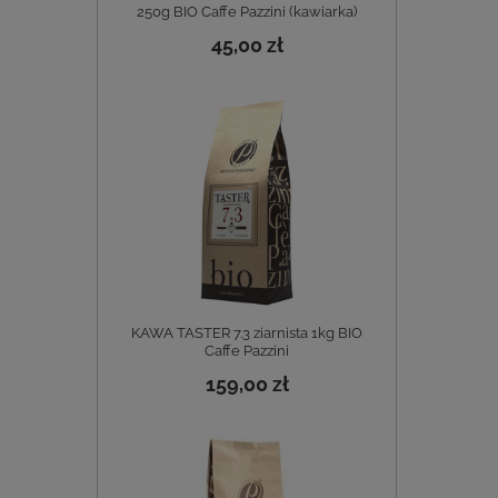
250g BIO Caffe Pazzini (kawiarka)
45,00 zł
KAWA TASTER 7.3 ziarnista 1kg BIO
Caffe Pazzini
159,00 zł