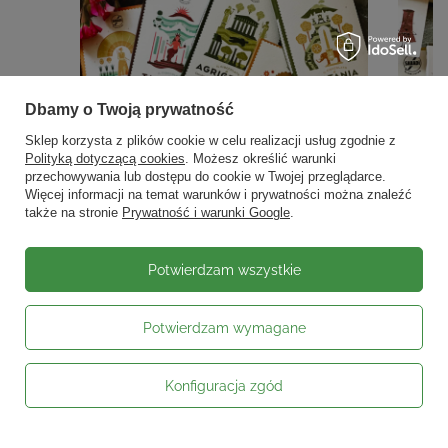
Dbamy o Twoją prywatność
Sklep korzysta z plików cookie w celu realizacji usług zgodnie z
Polityką dotyczącą cookies
. Możesz określić warunki
przechowywania lub dostępu do cookie w Twojej przeglądarce.
Więcej informacji na temat warunków i prywatności można znaleźć
także na stronie
Prywatność i warunki Google
.
Potwierdzam wszystkie
Potwierdzam wymagane
Konfiguracja zgód
Moje zamówienie
Status zamówienia