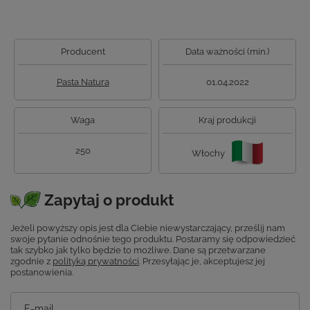
Producent
Data ważności (min.)
Pasta Natura
01.04.2022
Waga
Kraj produkcji
250
Włochy
Zapytaj o produkt
Jeżeli powyższy opis jest dla Ciebie niewystarczający, prześlij nam
swoje pytanie odnośnie tego produktu. Postaramy się odpowiedzieć
tak szybko jak tylko będzie to możliwe.
Dane są przetwarzane
zgodnie z
polityką prywatności
. Przesyłając je, akceptujesz jej
postanowienia.
E-mail