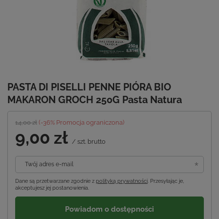
PASTA DI PISELLI PENNE PIÓRA BIO
MAKARON GROCH 250G Pasta Natura
14,00 zł
(-
36
% Promocja ograniczona)
9,00 zł
/
szt.
brutto
Twój adres e-mail
Dane są przetwarzane zgodnie z
polityką prywatności
. Przesyłając je,
akceptujesz jej postanowienia.
Powiadom o dostępności