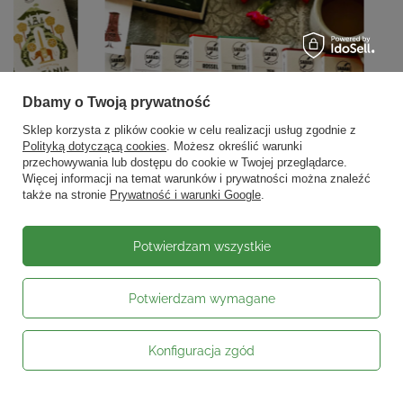
Dbamy o Twoją prywatność
Sklep korzysta z plików cookie w celu realizacji usług zgodnie z
Polityką dotyczącą cookies
. Możesz określić warunki
przechowywania lub dostępu do cookie w Twojej przeglądarce.
Więcej informacji na temat warunków i prywatności można znaleźć
także na stronie
Prywatność i warunki Google
.
Potwierdzam wszystkie
Potwierdzam wymagane
Konfiguracja zgód
Moje zamówienie
Status zamówienia