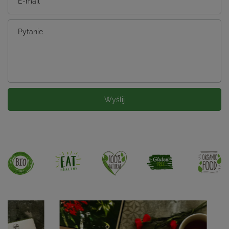
E-mail
Pytanie
Wyślij