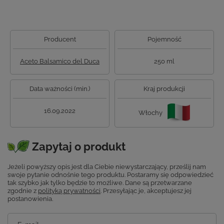
Producent
Pojemność
Aceto Balsamico del Duca
250 ml
Data ważności (min.)
Kraj produkcji
16.09.2022
Włochy
Zapytaj o produkt
Jeżeli powyższy opis jest dla Ciebie niewystarczający, prześlij nam
swoje pytanie odnośnie tego produktu. Postaramy się odpowiedzieć
tak szybko jak tylko będzie to możliwe.
Dane są przetwarzane
zgodnie z
polityką prywatności
. Przesyłając je, akceptujesz jej
postanowienia.