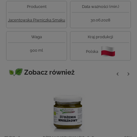
Producent
Data ważności (min.)
Jacentowska Piwniczka Smaku
30.06.2028
Waga
Kraj produkcji
900 ml
Polska
Zobacz również