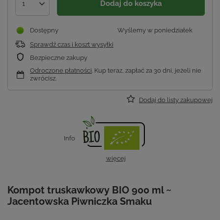
Dodaj do koszyka
1
Dostępny
Wyślemy
w poniedziałek
Sprawdź czas i koszt wysyłki
Bezpieczne zakupy
Odroczone płatności
. Kup teraz, zapłać za 30 dni, jeżeli nie
zwrócisz.
Dodaj do listy zakupowej
Info
więcej
Kompot truskawkowy BIO 900 ml ~
Jacentowska Piwniczka Smaku