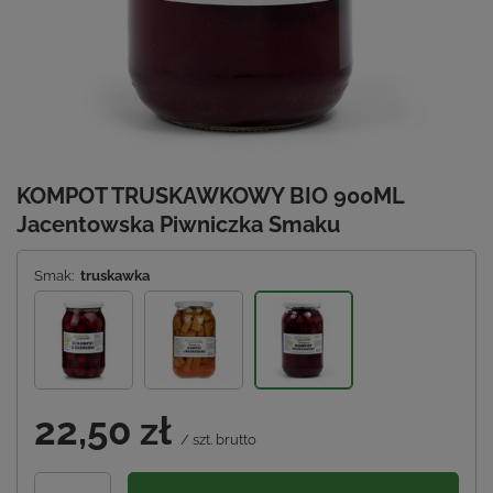
KOMPOT TRUSKAWKOWY BIO 900ML
Jacentowska Piwniczka Smaku
Smak:
truskawka
22,50 zł
/
szt.
brutto