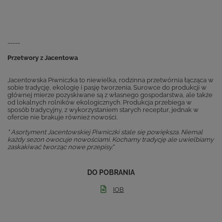
-----
Przetwory z Jacentowa
Jacentowska Piwniczka to niewielka, rodzinna przetwórnia łącząca w
sobie tradycję, ekologię i pasję tworzenia. Surowce do produkcji w
głównej mierze pozyskiwane są z własnego gospodarstwa, ale także
od lokalnych rolników ekologicznych. Produkcja przebiega w
sposób tradycyjny, z wykorzystaniem starych receptur, jednak w
ofercie nie brakuje również nowości.
" Asortyment Jacentowskiej Piwniczki stale się powiększa. Niemal
każdy sezon owocuje nowościami. Kochamy tradycję ale uwielbiamy
zaskakiwać tworząc nowe przepisy."
DO POBRANIA
IOB