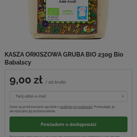
KASZA ORKISZOWA GRUBA BIO 230g Bio
Babalscy
9,00 zł
/
szt.
brutto
Twój adres e-mail
Dane są przetwarzane zgodnie z
polityką prywatności
. Przesyłając je,
akceptujesz jej postanowienia.
Powiadom o dostępności