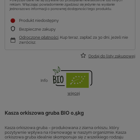
Powyższe dane nie są używane do przesyłania newsletterów lub innych
reklam. Włączając powiadomienie zgadzasz się jedynie na wysłanie
jednorazowo informacji o ponownej dostępności tego produktu.
Produkt niedostępny
Bezpieczne zakupy
Odroczone płatności
. Kup teraz, zapłać za 30 dni, jeżeli nie
zwrócisz.
Dodaj do listy zakupowej
Info
więcej
Kasza orkiszowa gruba BIO 0,5kg
Kasza orkiszowa gruba – produkowana z ziarna orkiszu, który
pozytywnie wpływa na równowagę w naszym organizmie. Kasza
orkiszowa gruba idealnie skomponuje się z wszelkiego rodzaju