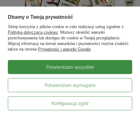
Dbamy o Twoją prywatność
Sklep korzysta z plików cookie w celu realizacji usług zgodnie z
Polityką dotyczącą cookies
. Możesz określić warunki
przechowywania lub dostępu do cookie w Twojej przeglądarce.
Więcej informacji na temat warunków i prywatności można znaleźć
także na stronie
Prywatność i warunki Google
.
Potwierdzam wszystkie
Potwierdzam wymagane
Konfiguracja zgód
Moje zamówienie
Status zamówienia
Śledzenie przesyłki
Kontakt