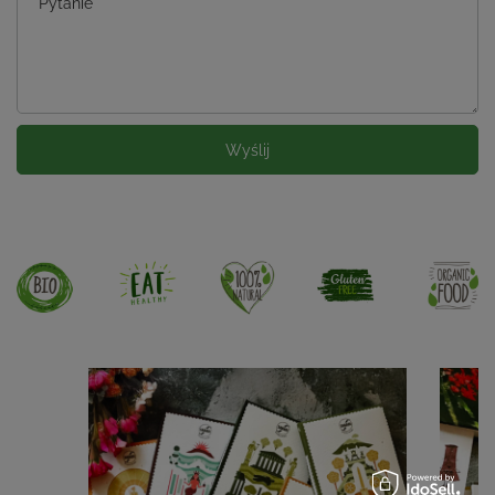
Pytanie
Wyślij