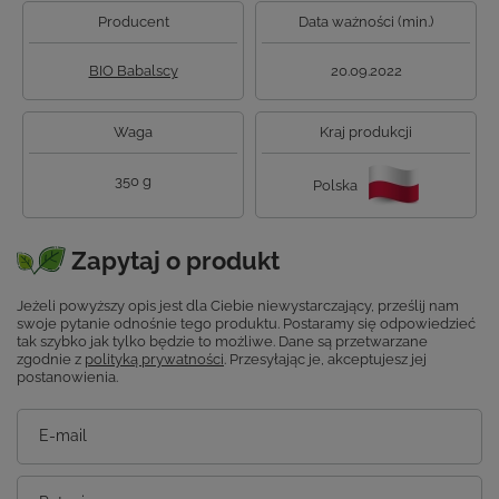
Producent
Data ważności (min.)
BIO Babalscy
20.09.2022
Waga
Kraj produkcji
350 g
Polska
Zapytaj o produkt
Jeżeli powyższy opis jest dla Ciebie niewystarczający, prześlij nam
swoje pytanie odnośnie tego produktu. Postaramy się odpowiedzieć
tak szybko jak tylko będzie to możliwe.
Dane są przetwarzane
zgodnie z
polityką prywatności
. Przesyłając je, akceptujesz jej
postanowienia.
E-mail