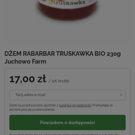
DŻEM RABARBAR TRUSKAWKA BIO 230g
Juchowo Farm
17,00 zł
/
szt.
brutto
Twój adres e-mail
Dane są przetwarzane zgodnie z
polityką prywatności
. Przesyłając je,
akceptujesz jej postanowienia.
Powiadom o dostępności