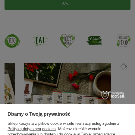
Wyślij
Dbamy o Twoją prywatność
Sklep korzysta z plików cookie w celu realizacji usług zgodnie z
Polityką dotyczącą cookies
. Możesz określić warunki
przechowywania lub dostępu do cookie w Twojej przeglądarce.