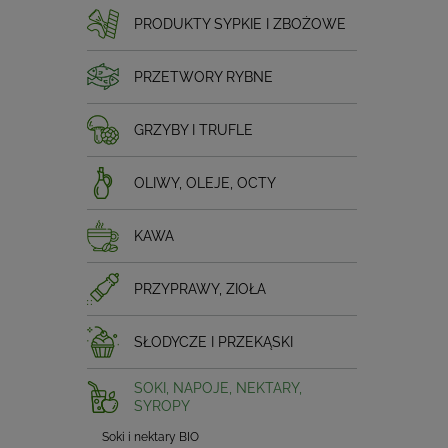
PRODUKTY SYPKIE I ZBOŻOWE
PRZETWORY RYBNE
GRZYBY I TRUFLE
OLIWY, OLEJE, OCTY
KAWA
PRZYPRAWY, ZIOŁA
SŁODYCZE I PRZEKĄSKI
SOKI, NAPOJE, NEKTARY,
SYROPY
Soki i nektary BIO