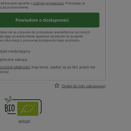
rzetwarzane zgodnie z
polityką prywatności
. Przesyłając je,
z jej postanowienia.
Powiadom o dostępności
dane nie są używane do przesyłania newsletterów lub innych
ączając powiadomienie zgadzasz się jedynie na wysłanie
wo informacji o ponownej dostępności tego produktu.
dukt niedostępny
pieczne zakupy
oczone płatności
. Kup teraz, zapłać za 30 dni, jeżeli nie
ócisz.
Dodaj do listy zakupowej
więcej