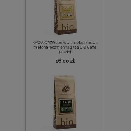
KAWA ORZO zbożowa bezkofeinowa
mielona jęczmienna 250g BIO Caffe
Pazzini
16,00 zł