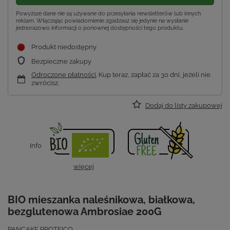
Powyższe dane nie są używane do przesyłania newsletterów lub innych
reklam. Włączając powiadomienie zgadzasz się jedynie na wysłanie
jednorazowo informacji o ponownej dostępności tego produktu.
Produkt niedostępny
Bezpieczne zakupy
Odroczone płatności
. Kup teraz, zapłać za 30 dni, jeżeli nie
zwrócisz.
Dodaj do listy zakupowej
Info
więcej
BIO mieszanka naleśnikowa, białkowa,
bezglutenowa Ambrosiae 200G
PANCAKE PROTEICO