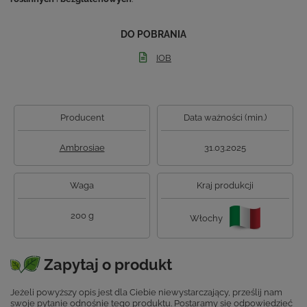
DO POBRANIA
IOB
Producent
Data ważności (min.)
Ambrosiae
31.03.2025
Waga
Kraj produkcji
200 g
Włochy
Zapytaj o produkt
Jeżeli powyższy opis jest dla Ciebie niewystarczający, prześlij nam
swoje pytanie odnośnie tego produktu. Postaramy się odpowiedzieć