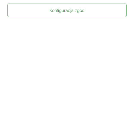
Konfiguracja zgód
Moje zamówienie
Status zamówienia
Śledzenie przesyłki
Kontakt
Moje konto
Informacje
Social media
W sklepie prezentujemy ceny brutto (z VAT).
Stawki VAT dla konsumentów z
kraju:
Polska
.