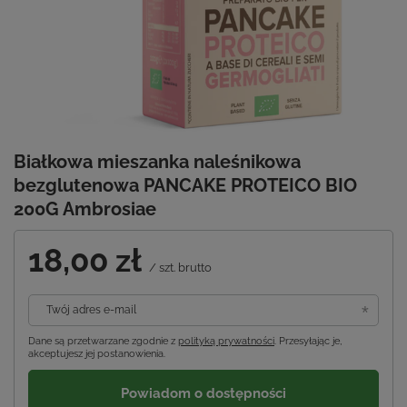
Białkowa mieszanka naleśnikowa
bezglutenowa PANCAKE PROTEICO BIO
200G Ambrosiae
18,00 zł
/
szt.
brutto
Twój adres e-mail
Dane są przetwarzane zgodnie z
polityką prywatności
. Przesyłając je,
akceptujesz jej postanowienia.
Powiadom o dostępności