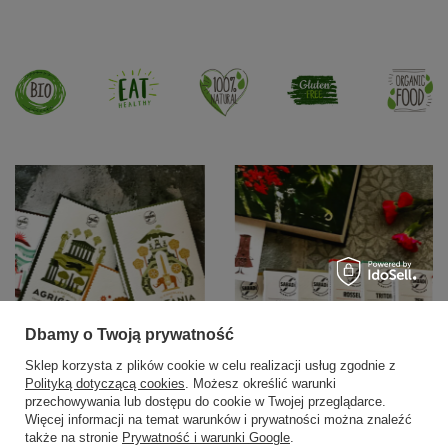
Dbamy o Twoją prywatność
Sklep korzysta z plików cookie w celu realizacji usług zgodnie z
Polityką dotyczącą cookies
. Możesz określić warunki
przechowywania lub dostępu do cookie w Twojej przeglądarce.
Więcej informacji na temat warunków i prywatności można znaleźć
także na stronie
Prywatność i warunki Google
.