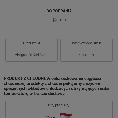
DO POBRANIA
IOB
Producent
Data ważności (min.)
Virágoskút Kertészeti
15.11.2021
PRODUKT Z CHŁODNI. W celu zachowania ciągłości
chłodniczej produkty z chłodni pakujemy z użyciem
specjalnych wkładów chłodzących utrzymujących niską
temperaturę w trakcie dostawy.
Kraj produkcji
Węgry