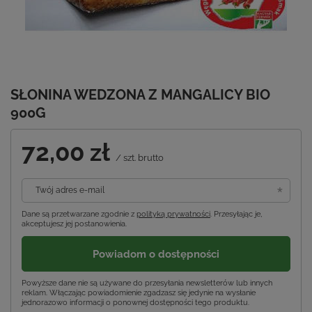
SŁONINA WEDZONA Z MANGALICY BIO
900G
72,00 zł
/
szt.
brutto
Twój adres e-mail
Dane są przetwarzane zgodnie z
polityką prywatności
. Przesyłając je,
akceptujesz jej postanowienia.
Powiadom o dostępności
Powyższe dane nie są używane do przesyłania newsletterów lub innych
reklam. Włączając powiadomienie zgadzasz się jedynie na wysłanie
jednorazowo informacji o ponownej dostępności tego produktu.