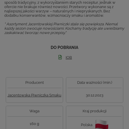
sposób tradycyjny, z wykorzystaniem starych receptur, jednak w
ofercie nie brakuje również nowości. Przetwory wykonane są z
najlepszej jakości warzyw – naturalnych i niepryskanych. Bez
dodatku konserwantów, wzmacniaczy smaku i aromatów.
" Asortyment Jacentowskiej Piwniczki stale się powiększa. Niemal
każdy sezon owocuje nowościami. Kochamy tradycję ale uwielbiamy
zaskakiwać tworząc nowe przepisy."
DO POBRANIA
IOB
Producent
Data ważności (min.)
Jacentowska Piwniczka Smaku
30.12.2023
Waga
Kraj produkcji
160 g
Polska