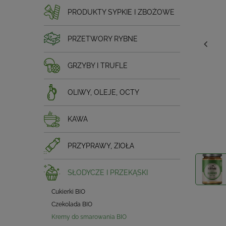
PRODUKTY SYPKIE I ZBOŻOWE
PRZETWORY RYBNE
GRZYBY I TRUFLE
OLIWY, OLEJE, OCTY
KAWA
PRZYPRAWY, ZIOŁA
SŁODYCZE I PRZEKĄSKI
Cukierki BIO
Czekolada BIO
Kremy do smarowania BIO