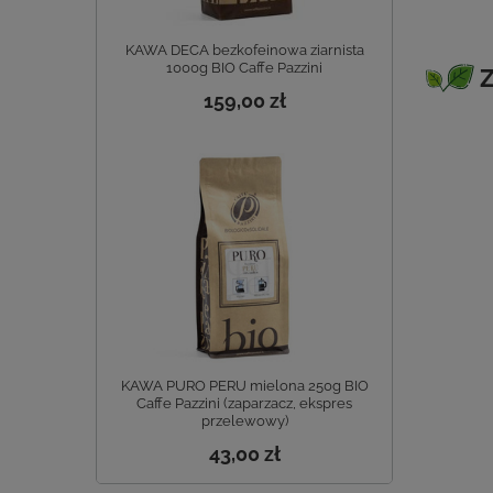
KAWA DECA bezkofeinowa ziarnista
1000g BIO Caffe Pazzini
Z
159,00 zł
KAWA PURO PERU mielona 250g BIO
Caffe Pazzini (zaparzacz, ekspres
przelewowy)
43,00 zł