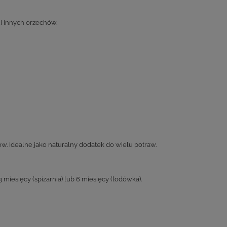
ci innych orzechów.
. Idealne jako naturalny dodatek do wielu potraw.
iesięcy (spiżarnia) lub 6 miesięcy (lodówka).