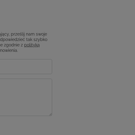
jący, prześlij nam swoje
odpowiedzieć tak szybko
e zgodnie z
polityką
anowienia.