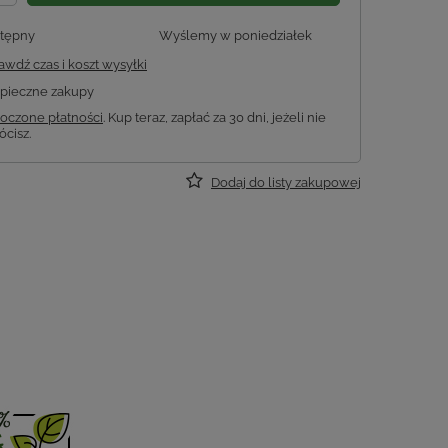
tępny
Wyślemy
w poniedziałek
awdź czas i koszt wysyłki
pieczne zakupy
oczone płatności
. Kup teraz, zapłać za 30 dni, jeżeli nie
ócisz.
Dodaj do listy zakupowej