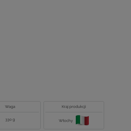
Waga
Kraj produkcji
330 g
Włochy