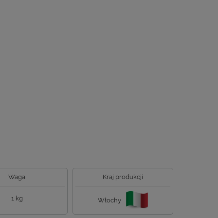
Waga
Kraj produkcji
1 kg
Włochy