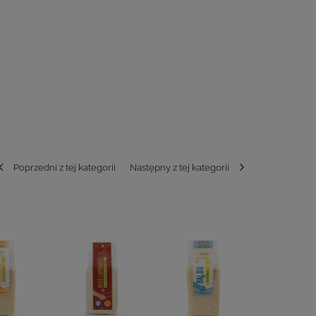
Poprzedni z tej kategorii
Następny z tej kategorii