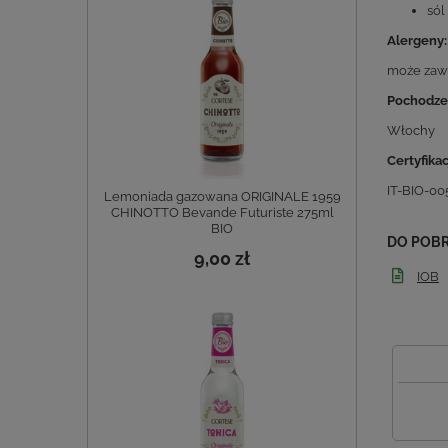
sól
Alergeny:
może zawi
Pochodzen
Włochy
Certyfikac
IT-BIO-00
Lemoniada gazowana ORIGINALE 1959
CHINOTTO Bevande Futuriste 275ml
BIO
DO POB
9,00 zł
IOB