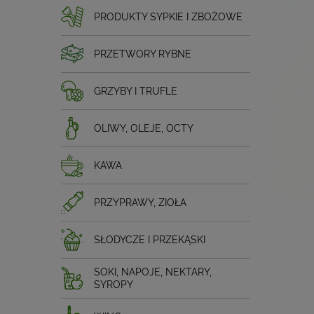
PRODUKTY SYPKIE I ZBOŻOWE
PRZETWORY RYBNE
GRZYBY I TRUFLE
OLIWY, OLEJE, OCTY
KAWA
PRZYPRAWY, ZIOŁA
SŁODYCZE I PRZEKĄSKI
SOKI, NAPOJE, NEKTARY,
SYROPY