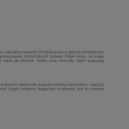
ą i naturalną żywność. Produkowana w sposób ekologiczny,
ygotowywania różnorodnych potraw. Dzięki temu, że mąka
 takie jak błonnik, białko oraz minerały, które wspierają
 w kuchni. Idealna do wypieku chleba, naleśników, ciast czy
k. Dzięki swojemu bogactwu w błonnik, jest to również