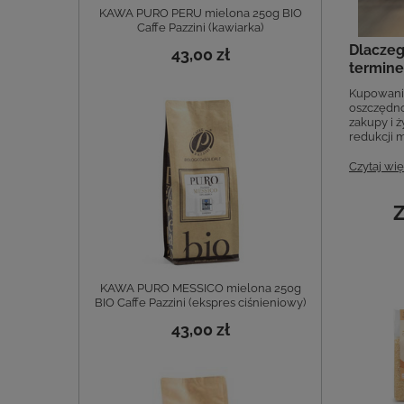
KAWA PURO PERU mielona 250g BIO
Caffe Pazzini (kawiarka)
Dlaczeg
43,00 zł
termine
Kupowanie
oszczędno
zakupy i 
redukcji m
Czytaj wię
Z
KAWA PURO MESSICO mielona 250g
BIO Caffe Pazzini (ekspres ciśnieniowy)
43,00 zł