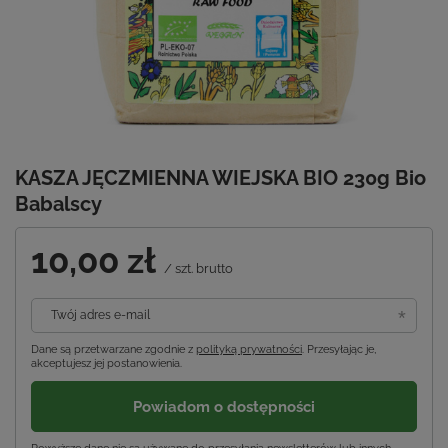
KASZA JĘCZMIENNA WIEJSKA BIO 230g Bio
Babalscy
10,00 zł
/
szt.
brutto
Twój adres e-mail
Dane są przetwarzane zgodnie z
polityką prywatności
. Przesyłając je,
akceptujesz jej postanowienia.
Powiadom o dostępności