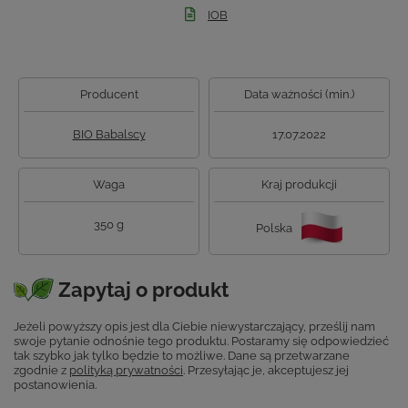
IOB
Producent
Data ważności (min.)
BIO Babalscy
17.07.2022
Waga
Kraj produkcji
350 g
Polska
Zapytaj o produkt
Jeżeli powyższy opis jest dla Ciebie niewystarczający, prześlij nam
swoje pytanie odnośnie tego produktu. Postaramy się odpowiedzieć
tak szybko jak tylko będzie to możliwe.
Dane są przetwarzane
zgodnie z
polityką prywatności
. Przesyłając je, akceptujesz jej
postanowienia.