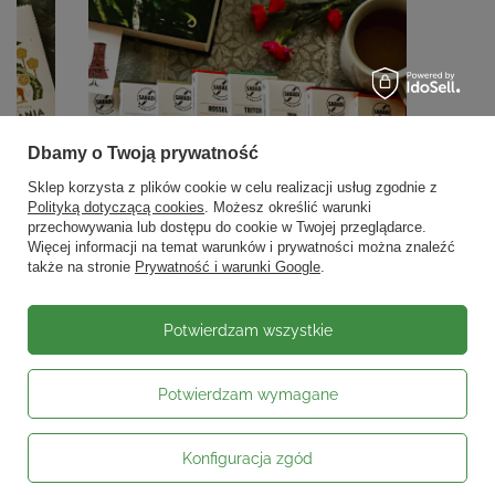
Dbamy o Twoją prywatność
Sklep korzysta z plików cookie w celu realizacji usług zgodnie z
Polityką dotyczącą cookies
. Możesz określić warunki
przechowywania lub dostępu do cookie w Twojej przeglądarce.
Więcej informacji na temat warunków i prywatności można znaleźć
także na stronie
Prywatność i warunki Google
.
Potwierdzam wszystkie
Potwierdzam wymagane
Konfiguracja zgód
Moje zamówienie