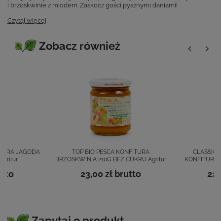
i brzoskwinie z miodem. Zaskocz gości pysznymi daniami!
Czytaj więcej
Zobacz również
ITURA JAGODA
TOP BIO PESCA KONFITURA
CLASSIC 
gritur
BRZOSKWINIA 210G BEZ CUKRU Agritur
KONFITURA D
tto
23,00 zł
brutto
22,
Zapytaj o produkt