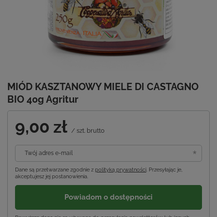
MIÓD KASZTANOWY MIELE DI CASTAGNO
BIO 40g Agritur
9,00 zł
/
szt.
brutto
Twój adres e-mail
Dane są przetwarzane zgodnie z
polityką prywatności
. Przesyłając je,
akceptujesz jej postanowienia.
Powiadom o dostępności