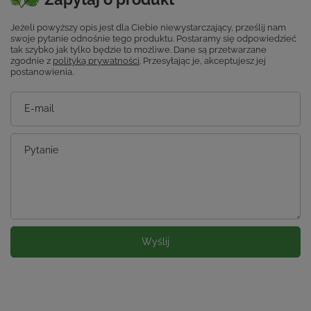
Jeżeli powyższy opis jest dla Ciebie niewystarczający, prześlij nam
swoje pytanie odnośnie tego produktu. Postaramy się odpowiedzieć
tak szybko jak tylko będzie to możliwe.
Dane są przetwarzane
zgodnie z
polityką prywatności
. Przesyłając je, akceptujesz jej
postanowienia.
E-mail
Pytanie
Wyślij