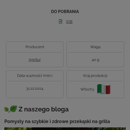
DO POBRANIA
IOB
Producent
Waga
Agritur
40 g
Data ważności (min.)
Kraj produkcji
31.12.2024
Włochy
Z naszego bloga
Pomysły na szybkie i zdrowe przekąski na grilla