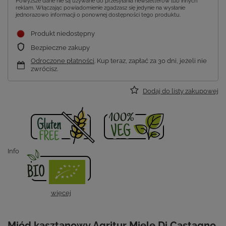
Powyższe dane nie są używane do przesyłania newsletterów lub innych
reklam. Włączając powiadomienie zgadzasz się jedynie na wysłanie
jednorazowo informacji o ponownej dostępności tego produktu.
Produkt niedostępny
Bezpieczne zakupy
Odroczone płatności
. Kup teraz, zapłać za 30 dni, jeżeli nie
zwrócisz.
Dodaj do listy zakupowej
Info
więcej
Miód kasztanowy Agritur Miele Di Castagno